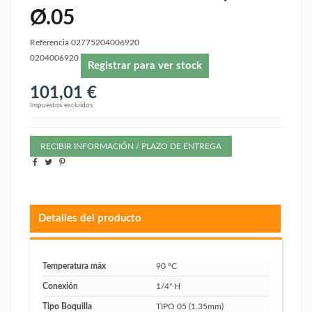
Ø.05
Referencia
02775204006920
0204006920
Registrar para ver stock
101,01 €
Impuestos excluidos
RECIBIR INFORMACIÓN / PLAZO DE ENTREGA
Detalles del producto
Temperatura máx
90 ºC
Conexión
1/4" H
Tipo Boquilla
TIPO 05 (1.35mm)