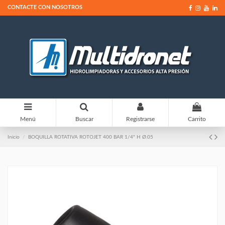
CONTACTE CON NOSOTROS
0
Menú
Buscar
Registrarse
Carrito
Inicio
BOQUILLA ROTATIVA ROTOJET 400 BAR 1/4" H Ø.05