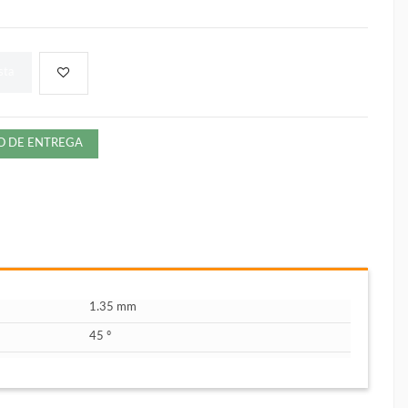
sta
ZO DE ENTREGA
1.35 mm
45 º