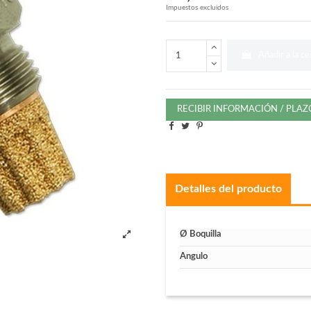
Impuestos excluidos
Añadir a la ce
RECIBIR INFORMACIÓN / PLA
Detalles del producto
Ø Boquilla
Angulo