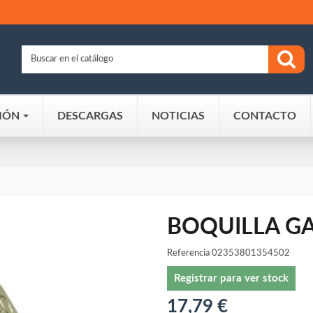
IÓN
DESCARGAS
NOTICIAS
CONTACTO
BOQUILLA GA
Referencia
02353801354502
Registrar para ver stock
17,79 €