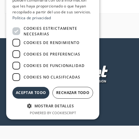
pueden combinarla con otra información
que les haya proporcionado o que hayan
recopilado a partir del uso de sus servicios.
Política de privacidad
COOKIES ESTRICTAMENTE
NECESARIAS
COOKIES DE RENDIMIENTO
COOKIES DE PREFERENCIAS
COOKIES DE FUNCIONALIDAD
COOKIES NO CLASIFICADAS
ACEPTAR TODO
RECHAZAR TODO
MOSTRAR DETALLES
POWERED BY COOKIESCRIPT
Cookies estrictamente necesarias
Cookies de rendimiento