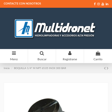
CONTACTE CON NOSOTROS
0
Menú
Buscar
Registrarse
Carrito
Inicio
BOQUILLA 1/4" M NPT 65.05 INOX 300 BAR