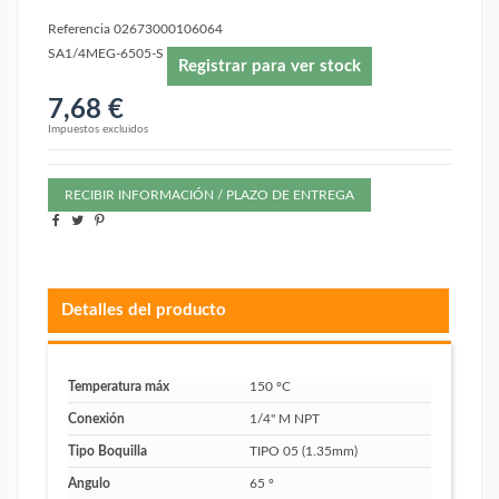
Referencia
02673000106064
SA1/4MEG-6505-S
Registrar para ver stock
7,68 €
Impuestos excluidos
RECIBIR INFORMACIÓN / PLAZO DE ENTREGA
Detalles del producto
Temperatura máx
150 ºC
Conexión
1/4" M NPT
Tipo Boquilla
TIPO 05 (1.35mm)
Angulo
65 º