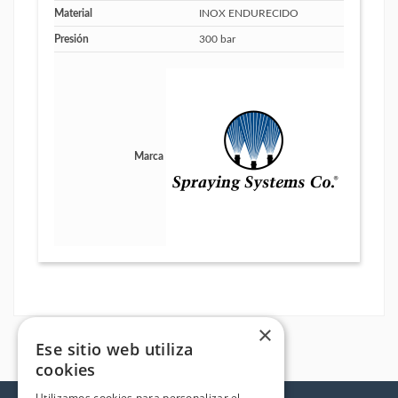
Material
INOX ENDURECIDO
Presión
300 bar
Marca
×
Ese sitio web utiliza
cookies
Utilizamos cookies para personalizar el