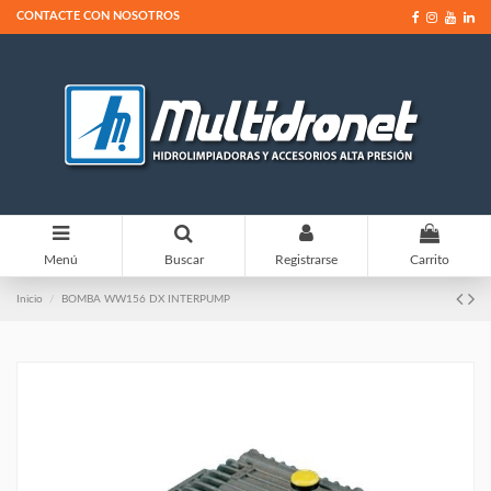
CONTACTE CON NOSOTROS
0
Menú
Buscar
Registrarse
Carrito
Inicio
BOMBA WW156 DX INTERPUMP