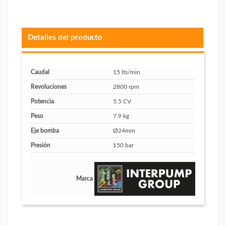
Detalles del producto
Caudal
15 lts/min
Revoluciones
2800 rpm
Potencia
5.5 CV
Peso
7.9 kg
Eje bomba
Ø24mm
Presión
150 bar
Marca