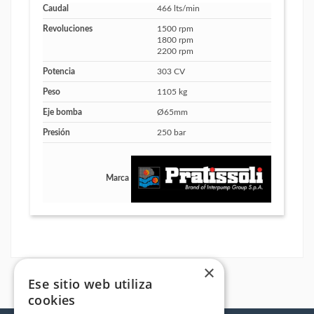
Caudal
466 lts/min
Revoluciones
1500 rpm
1800 rpm
2200 rpm
Potencia
303 CV
Peso
1105 kg
Eje bomba
Ø65mm
Presión
250 bar
Marca
×
Ese sitio web utiliza
cookies