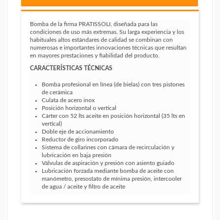
Bomba de la firma PRATISSOLI, diseñada para las
condiciones de uso más extremas. Su larga experiencia y los
habituales altos estándares de calidad se combinan con
numerosas e importantes innovaciones técnicas que resultan
en mayores prestaciones y fiabilidad del producto.
CARACTERÍSTICAS TÉCNICAS
Bomba profesional en línea (de bielas) con tres pistones
de cerámica
Culata de acero inox
Posición horizontal o vertical
Cárter con 52 lts aceite en posición horizontal (35 lts en
vertical)
Doble eje de accionamiento
Reductor de giro incorporado
Sistema de collarines con cámara de recirculación y
lubricación en baja presión
Válvulas de aspiración y presión con asiento guiado
Lubricación forzada mediante bomba de aceite con
manómetro, presostato de mínima presión, intercooler
de agua / aceite y filtro de aceite