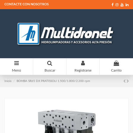
CONTACTE CON NOSOTROS
0
Menú
Buscar
Registrarse
Carrito
Inicio
BOMBA SR65 DX PRATISSOLI 1.500/1.800/2.200 rpm