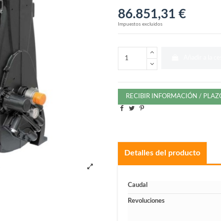
86.851,31 €
Impuestos excluidos
Añadir a la ce
RECIBIR INFORMACIÓN / PLA
Detalles del producto
Caudal
Revoluciones