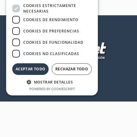
COOKIES ESTRICTAMENTE
NECESARIAS
COOKIES DE RENDIMIENTO
COOKIES DE PREFERENCIAS
COOKIES DE FUNCIONALIDAD
COOKIES NO CLASIFICADAS
ACEPTAR TODO
RECHAZAR TODO
MOSTRAR DETALLES
POWERED BY COOKIESCRIPT
Cookies estrictamente necesarias
Cookies de rendimiento
Cookies de preferencias
Cookies de funcionalidad