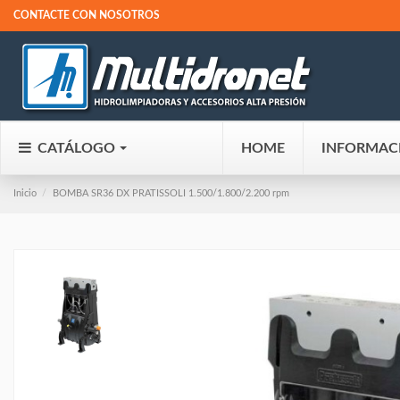
CONTACTE CON NOSOTROS
CATÁLOGO
HOME
INFORMAC
Inicio
BOMBA SR36 DX PRATISSOLI 1.500/1.800/2.200 rpm