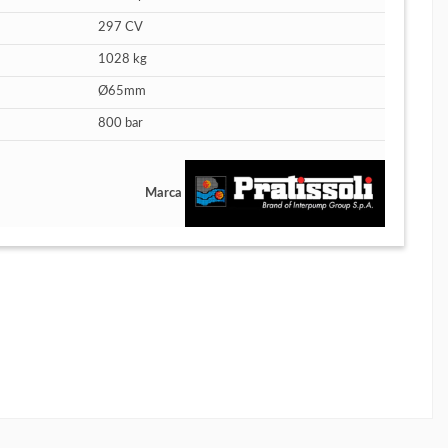
297 CV
1028 kg
Ø65mm
800 bar
Marca