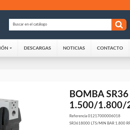
IÓN
DESCARGAS
NOTICIAS
CONTACTO
BOMBA SR36 
1.500/1.800/
Referencia
01217000006018
SR3618000 LTS/MIN BAR 1.800 R