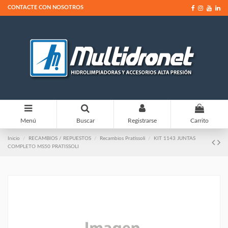
CONTACTE CON NOSOTROS
0
Menú
Buscar
Registrarse
Carrito
Inicio
RECAMBIOS / REPUESTOS
Recambios Pratissoli
KIT 1143 JUNTAS
COMPLETO MS50 PRATISSOLI