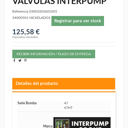
VALVULAS INTERPUMP
Referencia
03001003601005
34000501 NICKELADOS
Registrar para ver stock
125,58 €
Impuestos excluidos
RECIBIR INFORMACIÓN / PLAZO DE ENTREGA
Detalles del producto
Serie Bomba
47
47HT
Marca