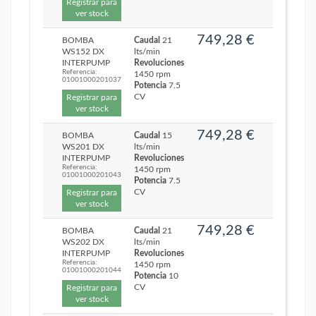
Registrar para
ver stock
749,28 €
BOMBA
Caudal
21
WS152 DX
lts/min
INTERPUMP
Revoluciones
Referencia:
1450 rpm
01001000201037
Potencia
7.5
CV
Registrar para
ver stock
749,28 €
BOMBA
Caudal
15
WS201 DX
lts/min
INTERPUMP
Revoluciones
Referencia:
1450 rpm
01001000201043
Potencia
7.5
CV
Registrar para
ver stock
749,28 €
BOMBA
Caudal
21
WS202 DX
lts/min
INTERPUMP
Revoluciones
Referencia:
1450 rpm
01001000201044
Potencia
10
CV
Registrar para
ver stock