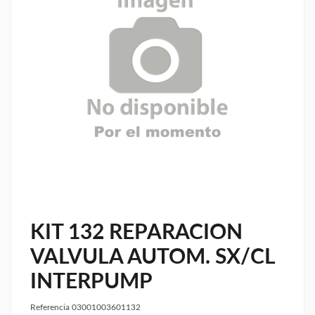
KIT 132 REPARACION
VALVULA AUTOM. SX/CL
INTERPUMP
Referencia
03001003601132