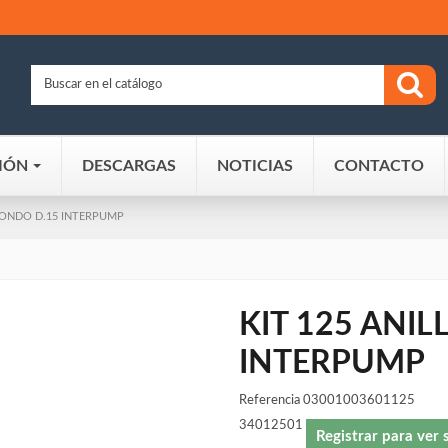
IÓN
DESCARGAS
NOTICIAS
CONTACTO
 FONDO D.15 INTERPUMP
KIT 125 ANI
INTERPUMP
Referencia
03001003601125
34012501
Registrar para ver 