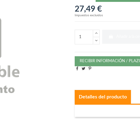
27,49 €
Impuestos excluidos
Añadir a la ce
RECIBIR INFORMACIÓN / PLA
Detalles del producto