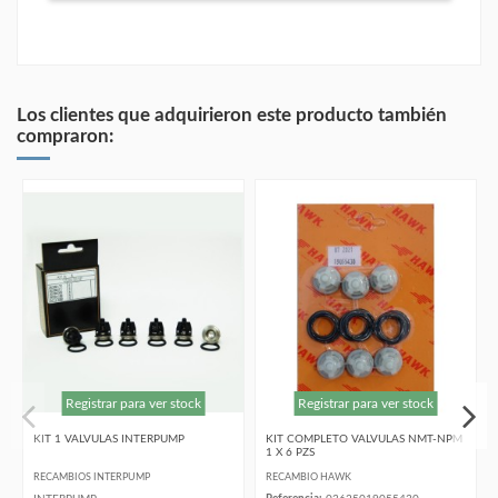
Los clientes que adquirieron este producto también
compraron:
Registrar para ver stock
Registrar para ver stock
KIT 1 VALVULAS INTERPUMP
KIT COMPLETO VALVULAS NMT-NPM
1 X 6 PZS
RECAMBIOS INTERPUMP
RECAMBIO HAWK