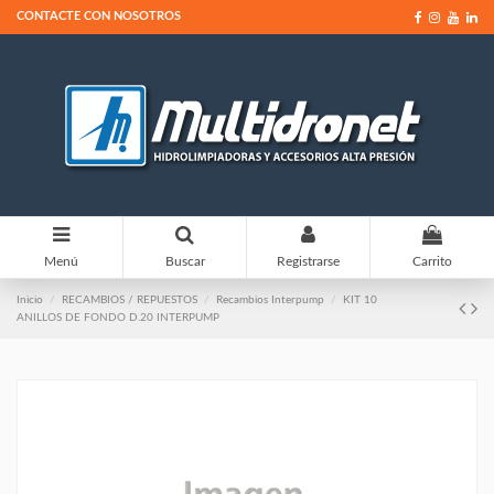
CONTACTE CON NOSOTROS
0
Menú
Buscar
Registrarse
Carrito
Inicio
RECAMBIOS / REPUESTOS
Recambios Interpump
KIT 10
ANILLOS DE FONDO D.20 INTERPUMP