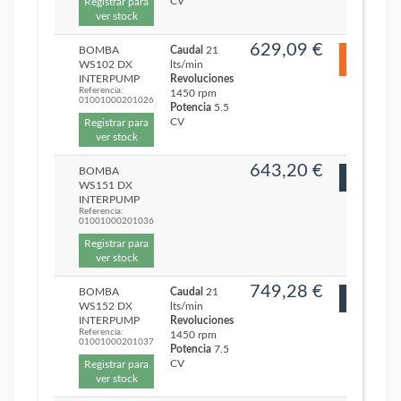
CV
Registrar para
ver stock
629,09 €
BOMBA
Caudal
21
WS102 DX
lts/min
INTERPUMP
Revoluciones
Referencia:
1450 rpm
01001000201026
Potencia
5.5
CV
Registrar para
ver stock
643,20 €
BOMBA
WS151 DX
INTERPUMP
Referencia:
01001000201036
Registrar para
ver stock
749,28 €
BOMBA
Caudal
21
WS152 DX
lts/min
INTERPUMP
Revoluciones
Referencia:
1450 rpm
01001000201037
Potencia
7.5
CV
Registrar para
ver stock