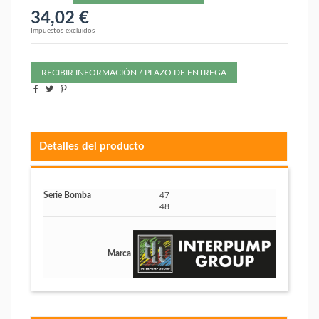
34,02 €
Impuestos excluidos
RECIBIR INFORMACIÓN / PLAZO DE ENTREGA
Detalles del producto
Serie Bomba
47
48
Marca