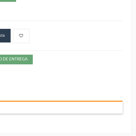
sta
ZO DE ENTREGA