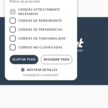
Política de privacidad
COOKIES ESTRICTAMENTE
NECESARIAS
COOKIES DE RENDIMIENTO
COOKIES DE PREFERENCIAS
COOKIES DE FUNCIONALIDAD
COOKIES NO CLASIFICADAS
ACEPTAR TODO
RECHAZAR TODO
MOSTRAR DETALLES
POWERED BY COOKIESCRIPT
Cookies estrictamente necesarias
Cookies de rendimiento
Cookies de preferencias
Cookies de funcionalidad