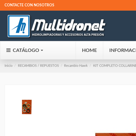
CONTACTE CON NOSOTROS
CATÁLOGO
HOME
INFORMAC
Inicio
RECAMBIOS / REPUESTOS
Recambio Hawk
KIT COMPLETO COLLARINE