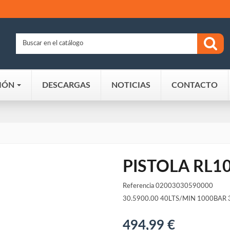
IÓN
DESCARGAS
NOTICIAS
CONTACTO
PISTOLA RL1
Referencia
02003030590000
30.5900.00 40LTS/MIN 1000BAR 
494,99 €