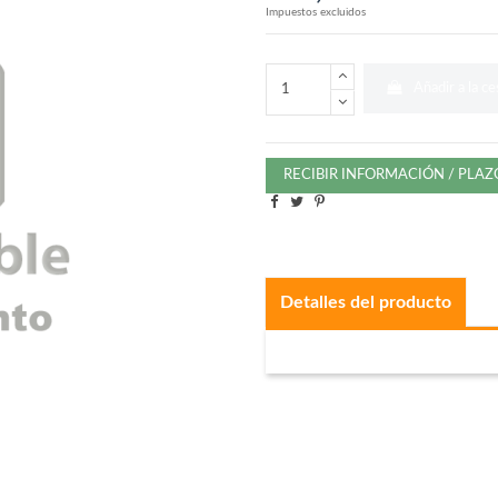
Impuestos excluidos
Añadir a la ce
RECIBIR INFORMACIÓN / PLA
Detalles del producto