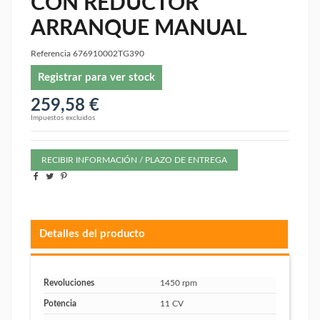
CON REDUCTOR
ARRANQUE MANUAL
Referencia
676910002TG390
Registrar para ver stock
259,58 €
Impuestos excluidos
RECIBIR INFORMACIÓN / PLAZO DE ENTREGA
Detalles del producto
Revoluciones
1450 rpm
Potencia
11 CV