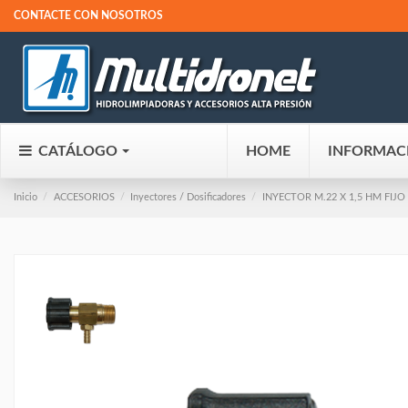
CONTACTE CON NOSOTROS
CATÁLOGO
HOME
INFORMAC
Inicio
ACCESORIOS
Inyectores / Dosificadores
INYECTOR M.22 X 1,5 HM FIJO