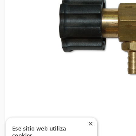
×
Ese sitio web utiliza
cookies