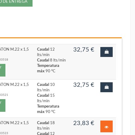
ZO DE ENTREGA
32,75 €
ATON M.22 x 1,5
Caudal
12
lts/min
03518
Caudal
8 lts/min
Temperatura
r
máx
90 ºC
32,75 €
ATON M.22 x 1,5
Caudal
10
lts/min
03521
Caudal
15
lts/min
r
Temperatura
máx
90 ºC
23,83 €
ATON M.22 x 1,5
Caudal
18
lts/min
03523
Caudal
12