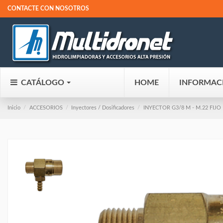
CONTACTE CON NOSOTROS
CATÁLOGO
HOME
INFORMAC
Inicio
ACCESORIOS
Inyectores / Dosificadores
INYECTOR G3/8 M - M.22 FIJO