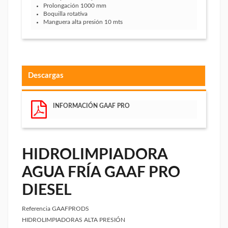
Prolongación 1000 mm
Boquilla rotativa
Manguera alta presión 10 mts
Descargas
INFORMACIÓN GAAF PRO
HIDROLIMPIADORA
AGUA FRÍA GAAF PRO
DIESEL
Referencia
GAAFPRODS
HIDROLIMPIADORAS ALTA PRESIÓN