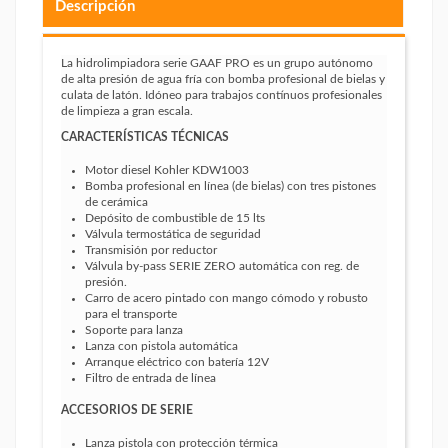
Descripción
La hidrolimpiadora serie GAAF PRO es un grupo autónomo
de alta presión de agua fría con bomba profesional de bielas y
culata de latón. Idóneo para trabajos contínuos profesionales
de limpieza a gran escala.
CARACTERÍSTICAS TÉCNICAS
Motor diesel Kohler KDW1003
Bomba profesional en línea (de bielas) con tres pistones
de cerámica
Depósito de combustible de 15 lts
Válvula termostática de seguridad
Transmisión por reductor
Válvula by-pass SERIE ZERO automática con reg. de
presión.
Carro de acero pintado con mango cómodo y robusto
para el transporte
Soporte para lanza
Lanza con pistola automática
Arranque eléctrico con batería 12V
Filtro de entrada de línea
ACCESORIOS DE SERIE
Lanza pistola con protección térmica