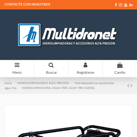
CONTACTE CON NOSOTROS
0
Menú
Buscar
Registrarse
Carrito
Inicio
HIDROLIMPIADORAS ALTA PRESIÓN
Hidrolimpiadoras autónomas
agua fría
HIDROLIMPIADORA AGUA FRÍA GAAF PRO DIESEL