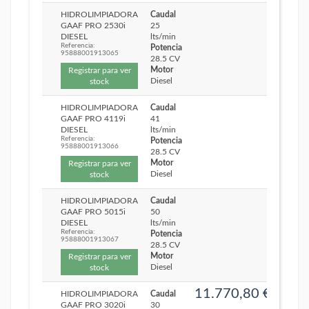
HIDROLIMPIADORA
Caudal
GAAF PRO 2530i
25
DIESEL
lts/min
Referencia:
Potencia
95888001913065
28.5 CV
Motor
Registrar para ver
Diesel
stock
HIDROLIMPIADORA
Caudal
GAAF PRO 4119i
41
DIESEL
lts/min
Referencia:
Potencia
95888001913066
28.5 CV
Motor
Registrar para ver
Diesel
stock
HIDROLIMPIADORA
Caudal
GAAF PRO 5015i
50
DIESEL
lts/min
Referencia:
Potencia
95888001913067
28.5 CV
Motor
Registrar para ver
Diesel
stock
11.770,80 €
HIDROLIMPIADORA
Caudal
GAAF PRO 3020i
30