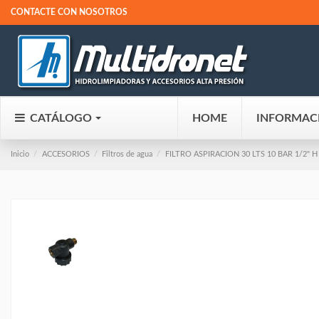
CONTACTE CON NOSOTROS
CATÁLOGO
HOME
INFORMAC
Inicio
ACCESORIOS
Filtros de agua
FILTRO ASPIRACION 30 LTS 10 BAR 1/2" H 