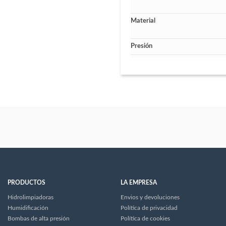
Material
Presión
PRODUCTOS
LA EMPRESA
Hidrolimpiadoras
Envios y devoluciones
Humidificación
Política de privacidad
Bombas de alta presión
Política de cookies