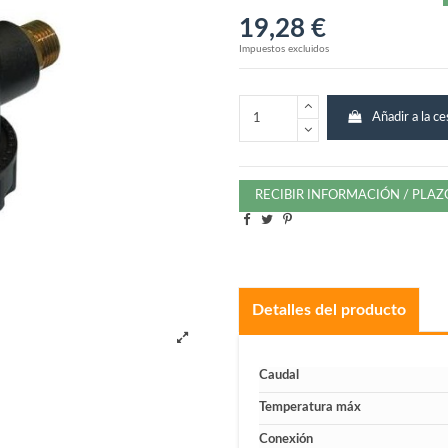
19,28 €
Impuestos excluidos
Añadir a la ce
RECIBIR INFORMACIÓN / PLA
Detalles del producto
Caudal
Temperatura máx
Conexión