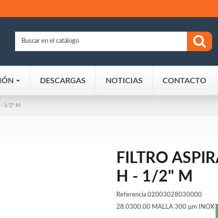
IÓN
DESCARGAS
NOTICIAS
CONTACTO
- 1/2" M
FILTRO ASPIR
H - 1/2" M
Referencia
02003028030000
28.0300.00 MALLA 300 µm INOX