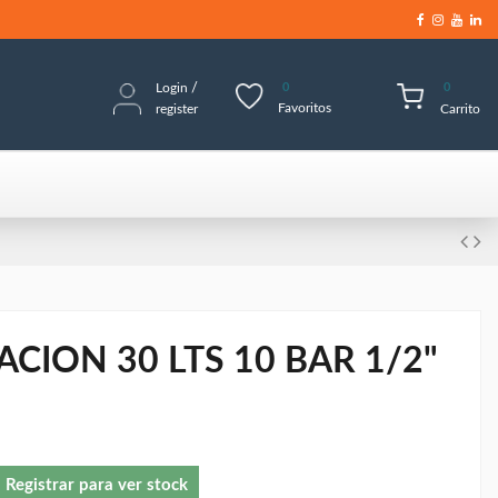
Login
/
0
0
Favoritos
register
Carrito
ACION 30 LTS 10 BAR 1/2"
Registrar para ver stock