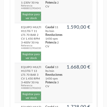
1-230V 50 Hz
Potencia
2
Referencia:
CV
44888012906041
Registrar para
ver stock
1.590,00 €
EQUIPO MULTI
Caudal
11
H1170i T 11
lts/min
LTS 70 BAR 2
Revoluciones
CV 1.450 RPM
1450 rpm
3-400V 50 Hz
Potencia
2
Referencia:
CV
44888012906030
Registrar para
ver stock
1.668,00 €
EQUIPO MULTI
Caudal
13
H1370i T 13
lts/min
LTS 70 BAR 3
Revoluciones
CV 1.450 RPM
1450 rpm
3-400V 50 Hz
Potencia
3
Referencia:
CV
44888012906042
Registrar para
ver stock