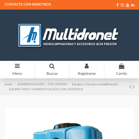
CONTACTE CON NOSOTROS
0
Menú
Buscar
Registrarse
Carrito
Inicio
HUMIDIFICACIÓN / FOG SYSTEM
Equipos y Grupos humidificación
EQUIPO MULTI HUMIDIFICACIÓN CON DEPÓSITO