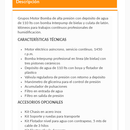
Descripción
Grupos Motor Bomba de alta presión con depósito de agua
de 110 lts con bomba Interpump de bielas y culata de latón.
Idóneos para trabajos contínuos profesionales de
humidificación.
CARACTERÍSTICAS TÉCNICAS
Motor eléctrico asíncrono, servicio continuo, 1450
r.p.m.
Bomba Interpump profesional en línea (de bielas) con
tres pistones cerámicos
Depósito de agua de 110 lts con boya y flotador de
plástico
Válvula reguladora de presión con retorno a depósito
Manómetro de glicerina para el control de presión
Acumulador de pulsaciones
Filtro en entrada de agua
Filtro en salida de presión
ACCESORIOS OPCIONALES
Kit Chasis en acero inox
Kit Soporte y ruedas para transporte
Kit Flotador nivel para agua con contrapeso, 5 mts de
cable de 3 hilos