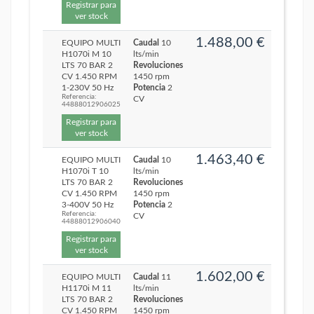
Registrar para
ver stock
1.488,00 €
EQUIPO MULTI
Caudal
10
H1070i M 10
lts/min
LTS 70 BAR 2
Revoluciones
CV 1.450 RPM
1450 rpm
1-230V 50 Hz
Potencia
2
Referencia:
CV
44888012906025
Registrar para
ver stock
1.463,40 €
EQUIPO MULTI
Caudal
10
H1070i T 10
lts/min
LTS 70 BAR 2
Revoluciones
CV 1.450 RPM
1450 rpm
3-400V 50 Hz
Potencia
2
Referencia:
CV
44888012906040
Registrar para
ver stock
1.602,00 €
EQUIPO MULTI
Caudal
11
H1170i M 11
lts/min
LTS 70 BAR 2
Revoluciones
CV 1.450 RPM
1450 rpm