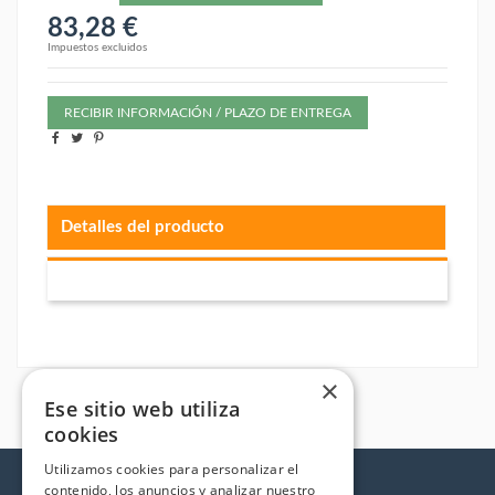
83,28 €
Impuestos excluidos
RECIBIR INFORMACIÓN / PLAZO DE ENTREGA
Detalles del producto
×
Ese sitio web utiliza
cookies
Utilizamos cookies para personalizar el
contenido, los anuncios y analizar nuestro