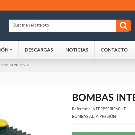
IÓN
DESCARGAS
NOTICIAS
CONTACTO
PUMP SERIE 60VHT
BOMBAS INT
Referencia
INTERPSERIE60HT
BOMBAS ALTA PRESIÓN