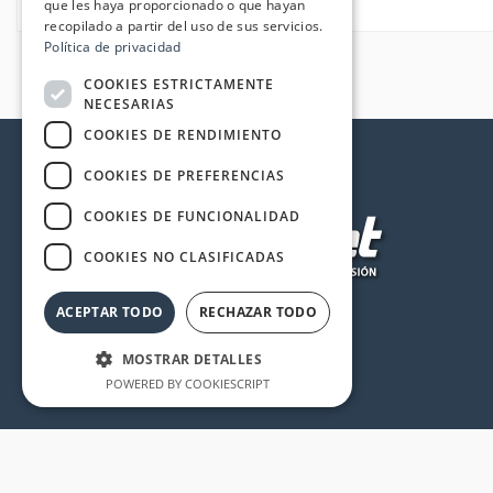
que les haya proporcionado o que hayan
recopilado a partir del uso de sus servicios.
Política de privacidad
COOKIES ESTRICTAMENTE
NECESARIAS
COOKIES DE RENDIMIENTO
COOKIES DE PREFERENCIAS
COOKIES DE FUNCIONALIDAD
COOKIES NO CLASIFICADAS
ACEPTAR TODO
RECHAZAR TODO
MOSTRAR DETALLES
POWERED BY COOKIESCRIPT
Cookies estrictamente necesarias
Cookies de rendimiento