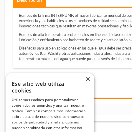
Descripción
Bombas de la firma INTERPUMP, el mayor fabricante mundial de bom
experiencia y los habituales altos estándares de calidad se combina
innovaciones técnicas que resultan en mayores prestaciones y fiabili
Bombas de alta temperatura profesionales en línea (de bielas) con tr
lubricación / enfriamiento por barboteo de aceite y culata de latón ni
Diseñadas para uso en aplicaciones en las que el agua debe ser preca
automóviles (Car Wash) y otras aplicaciones industriales, industria al
temperatura máxima del agua que puede pasar a través de la bomba 
×
Ese sitio web utiliza
cookies
Descargas
Utilizamos cookies para personalizar el
contenido, los anuncios y analizar nuestro
MANUAL SERIE 60 VHT
tráfico. También compartimos información
sobre su uso de nuestro sitio con nuestros
socios de publicidad y análisis, quienes
pueden combinarla con otra información