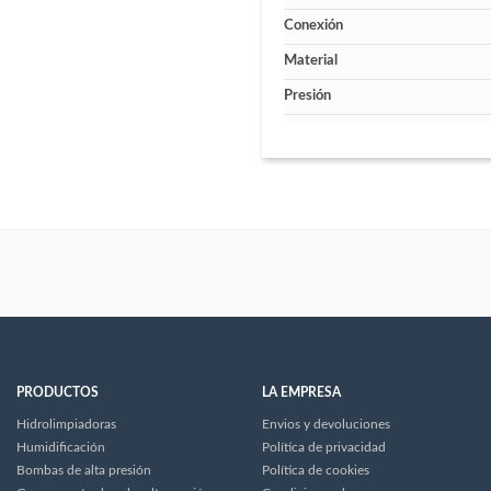
Conexión
Material
Presión
PRODUCTOS
LA EMPRESA
Hidrolimpiadoras
Envios y devoluciones
Humidificación
Política de privacidad
Bombas de alta presión
Política de cookies