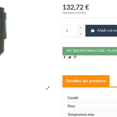
132,72 €
Impuestos excluidos
Añadir a la ce
RECIBIR INFORMACIÓN / PLA
Detalles del producto
Caudal
Peso
Temperatura máx