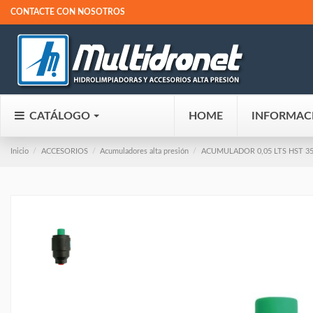
CONTACTE CON NOSOTROS
CATÁLOGO
HOME
INFORMAC
Inicio
ACCESORIOS
Acumuladores alta presión
ACUMULADOR 0,05 LTS HST 35 