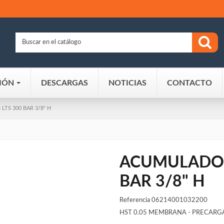
IÓN
DESCARGAS
NOTICIAS
CONTACTO
LTS 300 BAR 3/8" H
ACUMULADOR 
BAR 3/8" H
Referencia
06214001032200
HST 0.05 MEMBRANA - PRECARG