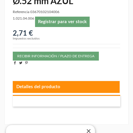
Ø.52 mm AZUL
Referencia
03670102104006
1.021.04.006
Registrar para ver stock
2,71 €
Impuestos excluidos
RECIBIR INFORMACIÓN / PLAZO DE ENTREGA
Detalles del producto
×